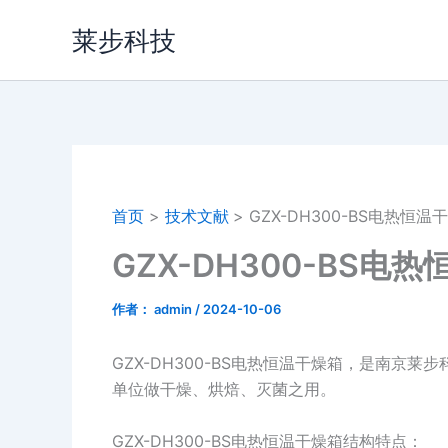
跳
莱步科技
至
内
容
首页
技术文献
GZX-DH300-BS电热恒温
GZX-DH300-BS电
作者：
admin
/
2024-10-06
GZX-DH300-BS电热恒温干燥箱，是南京
单位做干燥、烘焙、灭菌之用。
GZX-DH300-BS电热恒温干燥箱结构特点：